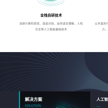
全栈自研技术
深耕计算机视觉、语音识别、自然语言理解、人机
以丰富的
交互等人工智能基础技术
力，
解决方案
人工智
SOLUTION