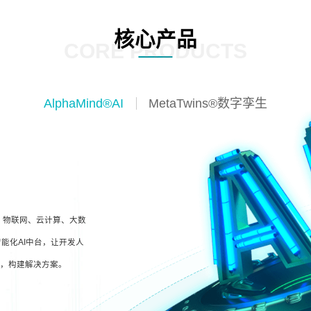
核心产品
CORE PRODUCTS
AlphaMind®AI
MetaTwins®数字孪生
I、物联网、云计算、大数
能化AI中台，让开发人
型，构建解决方案。