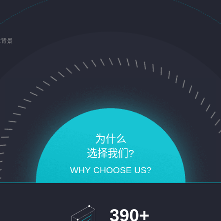
术背景
为什么
选择我们?
WHY CHOOSE US?
390
+