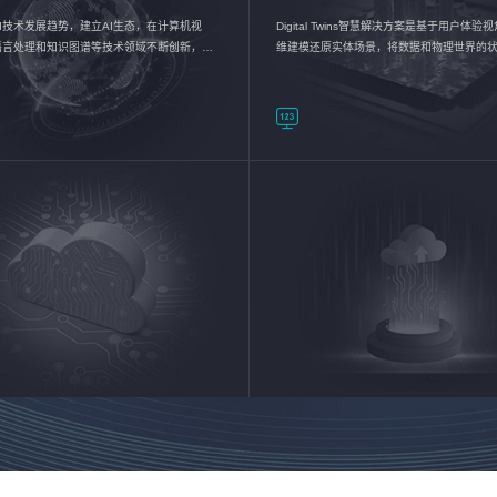
I技术发展趋势，建立AI生态，在计算机视
Digital Twins智慧解决方案是基于用户体
语言处理和知识图谱等技术领域不断创新，持
维建模还原实体场景，将数据和物理世界的
数智化转型加速器—AlphaMind®AI能力开放
现，使用户对关键数据有更直观的感受，推
成智能化转型，实现新旧动能的转换