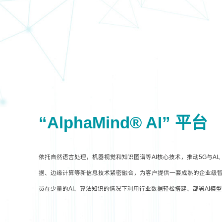
“AlphaMind® AI” 平台
依托自然语言处理，机器视觉和知识图谱等AI核心技术，推动5G与A
据、边缘计算等新信息技术紧密融合，为客户提供一套成熟的企业级智
员在少量的AI、算法知识的情况下利用行业数据轻松搭建、部署AI模